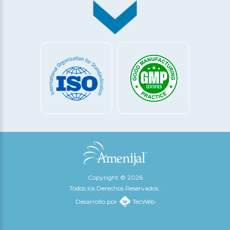
Copyright © 2026
Todos los Derechos Reservados..
Desarrollo por
TecWeb