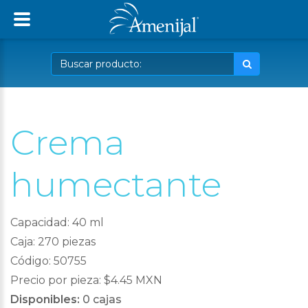
Crema
humectante
Capacidad: 40 ml
Caja: 270 piezas
Código: 50755
Precio por pieza: $4.45 MXN
Disponibles:
0 cajas