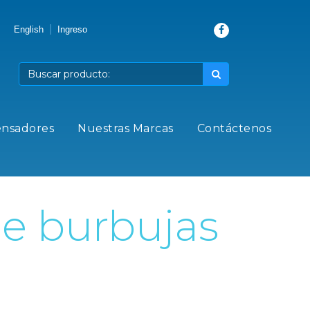
|
English
Ingreso
ensadores
Nuestras Marcas
Contáctenos
e burbujas