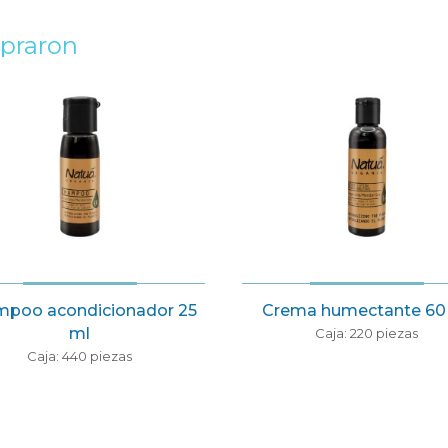
mpraron
oo acondicionador 25
Crema humectante 60 m
ml
Caja: 220 piezas
Caja: 440 piezas