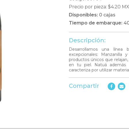
Precio por pieza: $4.20 M
Disponibles:
0 cajas
Tiempo de embarque:
40
Descripción:
Desarrollamos una línea
excepcionales: Manzanilla 
productos únicos que relajan
en tu piel. Natuá además 
caracteriza por utilizar materi
Compartir