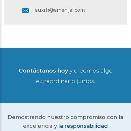
auxrh@amenijal.com
Contáctanos hoy
y creemos algo
extraordinario juntos.
Demostrando nuestro compromiso con la
excelencia
y
la responsabilidad