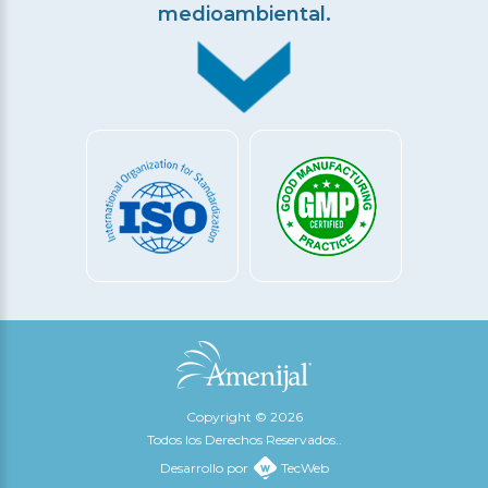
medioambiental.
Copyright © 2026
Todos los Derechos Reservados..
Desarrollo por
TecWeb