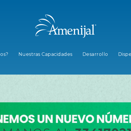
os?
Nuestras Capacidades
Desarrollo
Disp