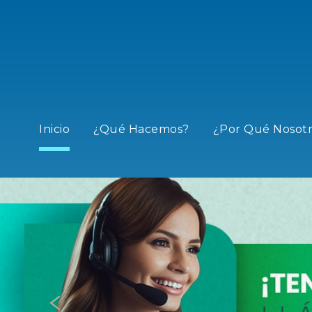
Inicio
¿Qué Hacemos?
¿Por Qué Nosotr