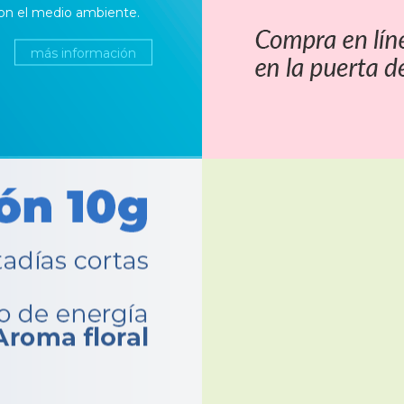
on el medio ambiente.
más información