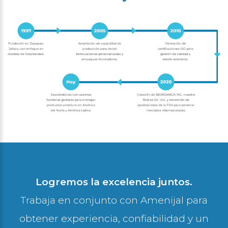
Logremos la excelencia juntos.
Trabaja en conjunto con Amenijal para
obtener experiencia, confiabilidad y un