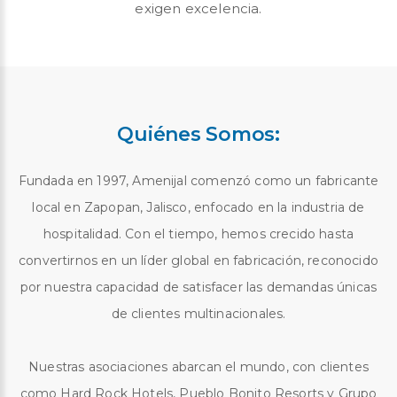
exigen excelencia.
Quiénes Somos:
Fundada en 1997, Amenijal comenzó como un fabricante
local en Zapopan, Jalisco, enfocado en la industria de
hospitalidad. Con el tiempo, hemos crecido hasta
convertirnos en un líder global en fabricación, reconocido
por nuestra capacidad de satisfacer las demandas únicas
de clientes multinacionales.
Nuestras asociaciones abarcan el mundo, con clientes
como Hard Rock Hotels, Pueblo Bonito Resorts y Grupo