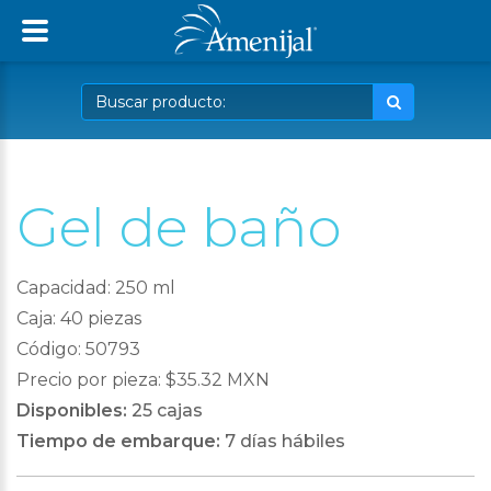
Gel de baño
Capacidad: 250 ml
Caja: 40 piezas
Código: 50793
Precio por pieza: $35.32 MXN
Disponibles:
25 cajas
Tiempo de embarque:
7 días hábiles