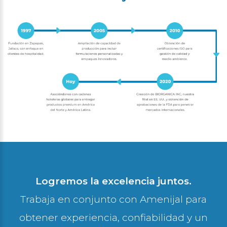
Logremos la excelencia juntos.
Trabaja en conjunto con Amenijal para
obtener experiencia, confiabilidad y un