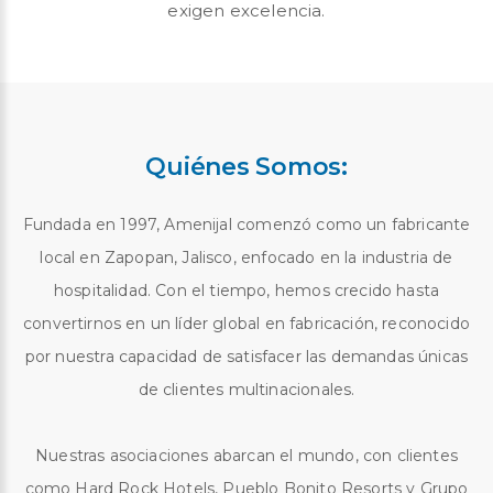
exigen excelencia.
Quiénes Somos:
Fundada en 1997, Amenijal comenzó como un fabricante
local en Zapopan, Jalisco, enfocado en la industria de
hospitalidad. Con el tiempo, hemos crecido hasta
convertirnos en un líder global en fabricación, reconocido
por nuestra capacidad de satisfacer las demandas únicas
de clientes multinacionales.
Nuestras asociaciones abarcan el mundo, con clientes
como Hard Rock Hotels, Pueblo Bonito Resorts y Grupo