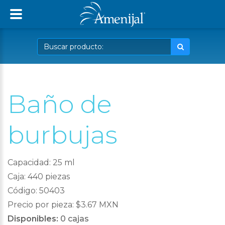
Baño de
burbujas
Capacidad: 25 ml
Caja: 440 piezas
Código: 50403
Precio por pieza: $3.67 MXN
Disponibles:
0 cajas